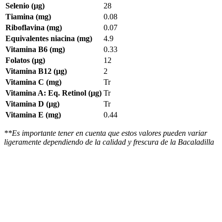
Selenio (µg)
28
Tiamina (mg)
0.08
Riboflavina (mg)
0.07
Equivalentes niacina (mg)
4.9
Vitamina B6 (mg)
0.33
Folatos (µg)
12
Vitamina B12 (µg)
2
Vitamina C (mg)
Tr
Vitamina A: Eq. Retinol (µg)
Tr
Vitamina D (µg)
Tr
Vitamina E (mg)
0.44
**Es importante tener en cuenta que estos valores pueden variar
ligeramente dependiendo de la calidad y frescura de la Bacaladilla