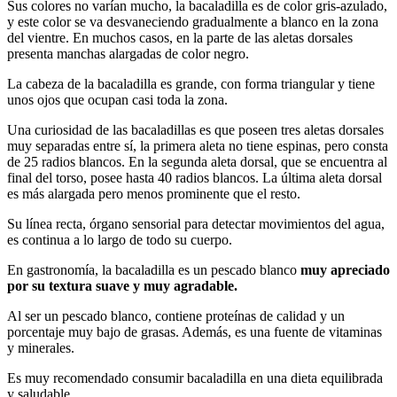
Sus colores no varían mucho, la bacaladilla es de color gris-azulado,
y este color se va desvaneciendo gradualmente a blanco en la zona
del vientre. En muchos casos, en la parte de las aletas dorsales
presenta manchas alargadas de color negro.
La cabeza de la bacaladilla es grande, con forma triangular y tiene
unos ojos que ocupan casi toda la zona.
Una curiosidad de las bacaladillas es que poseen tres aletas dorsales
muy separadas entre sí, la primera aleta no tiene espinas, pero consta
de 25 radios blancos. En la segunda aleta dorsal, que se encuentra al
final del torso, posee hasta 40 radios blancos. La última aleta dorsal
es más alargada pero menos prominente que el resto.
Su línea recta, órgano sensorial para detectar movimientos del agua,
es continua a lo largo de todo su cuerpo.
En gastronomía, la bacaladilla es un pescado blanco
muy apreciado
por su textura suave y muy agradable.
Al ser un pescado blanco, contiene proteínas de calidad y un
porcentaje muy bajo de grasas. Además, es una fuente de vitaminas
y minerales.
Es muy recomendado consumir bacaladilla en una dieta equilibrada
y saludable.