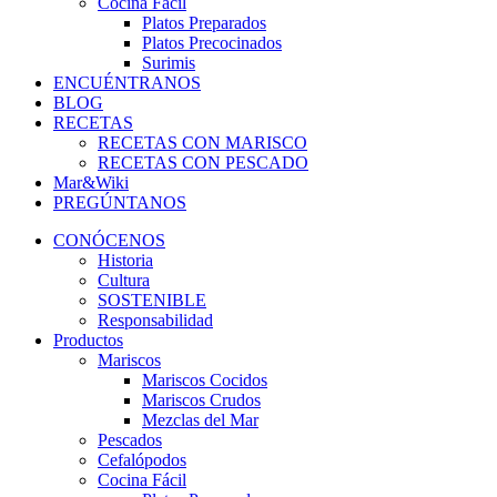
Cocina Fácil
Platos Preparados
Platos Precocinados
Surimis
ENCUÉNTRANOS
BLOG
RECETAS
RECETAS CON MARISCO
RECETAS CON PESCADO
Mar&Wiki
PREGÚNTANOS
CONÓCENOS
Historia
Cultura
SOSTENIBLE
Responsabilidad
Productos
Mariscos
Mariscos Cocidos
Mariscos Crudos
Mezclas del Mar
Pescados
Cefalópodos
Cocina Fácil