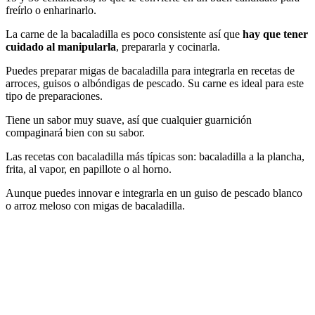
freírlo o enharinarlo.
La carne de la bacaladilla es poco consistente así que
hay que tener
cuidado al manipularla
, prepararla y cocinarla.
Puedes preparar migas de bacaladilla para integrarla en recetas de
arroces, guisos o albóndigas de pescado. Su carne es ideal para este
tipo de preparaciones.
Tiene un sabor muy suave, así que cualquier guarnición
compaginará bien con su sabor.
Las recetas con bacaladilla más típicas son: bacaladilla a la plancha,
frita, al vapor, en papillote o al horno.
Aunque puedes innovar e integrarla en un guiso de pescado blanco
o arroz meloso con migas de bacaladilla.