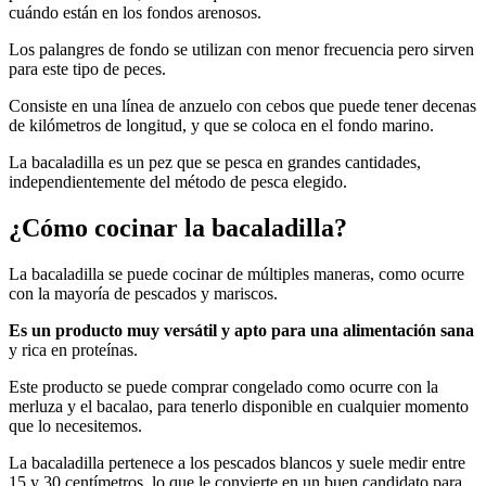
cuándo están en los fondos arenosos.
Los palangres de fondo se utilizan con menor frecuencia pero sirven
para este tipo de peces.
Consiste en una línea de anzuelo con cebos que puede tener decenas
de kilómetros de longitud, y que se coloca en el fondo marino.
La bacaladilla es un pez que se pesca en grandes cantidades,
independientemente del método de pesca elegido.
¿Cómo cocinar la bacaladilla?
La bacaladilla se puede cocinar de múltiples maneras, como ocurre
con la mayoría de pescados y mariscos.
Es un producto muy versátil y apto para una alimentación sana
y rica en proteínas.
Este producto se puede comprar congelado como ocurre con la
merluza y el bacalao, para tenerlo disponible en cualquier momento
que lo necesitemos.
La bacaladilla pertenece a los pescados blancos y suele medir entre
15 y 30 centímetros, lo que le convierte en un buen candidato para