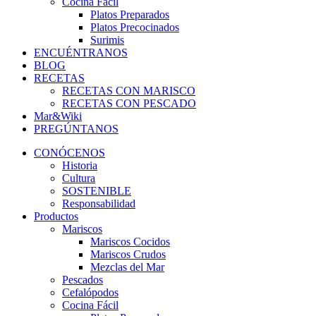
Cocina Fácil
Platos Preparados
Platos Precocinados
Surimis
ENCUÉNTRANOS
BLOG
RECETAS
RECETAS CON MARISCO
RECETAS CON PESCADO
Mar&Wiki
PREGÚNTANOS
CONÓCENOS
Historia
Cultura
SOSTENIBLE
Responsabilidad
Productos
Mariscos
Mariscos Cocidos
Mariscos Crudos
Mezclas del Mar
Pescados
Cefalópodos
Cocina Fácil