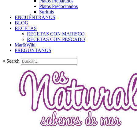
Platos Preparados
Platos Precocinados
Surimis
ENCUÉNTRANOS
BLOG
RECETAS
RECETAS CON MARISCO
RECETAS CON PESCADO
Mar&Wiki
PREGÚNTANOS
×
Search