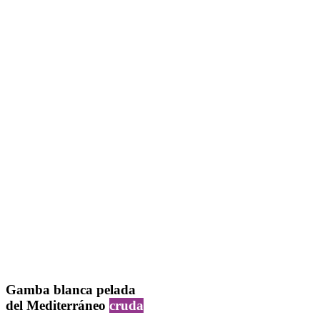
Gamba blanca pelada
del
Mediterráneo
cruda