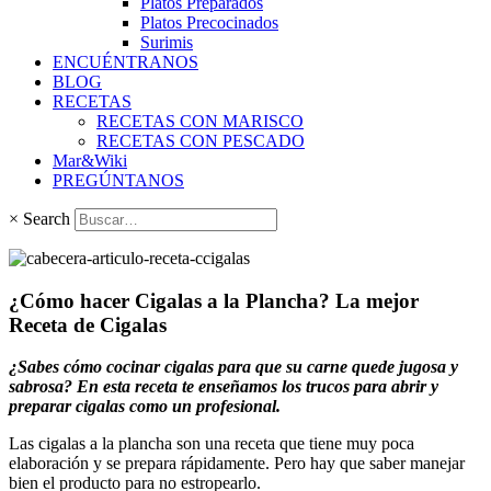
Platos Preparados
Platos Precocinados
Surimis
ENCUÉNTRANOS
BLOG
RECETAS
RECETAS CON MARISCO
RECETAS CON PESCADO
Mar&Wiki
PREGÚNTANOS
×
Search
¿Cómo hacer Cigalas a la Plancha? La mejor
Receta de Cigalas
¿Sabes cómo cocinar cigalas para que su carne quede jugosa y
sabrosa? En esta receta te enseñamos los trucos para abrir y
preparar cigalas como un profesional.
Las cigalas a la plancha son una receta que tiene muy poca
elaboración y se prepara rápidamente. Pero hay que saber manejar
bien el producto para no estropearlo.