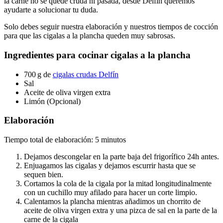
la carne no se quede cruda ni pasada, desde Delfín queremos
ayudarte a solucionar tu duda.
Solo debes seguir nuestra elaboración y nuestros tiempos de cocción
para que las cigalas a la plancha queden muy sabrosas.
Ingredientes para cocinar cigalas a la plancha
700 g de
cigalas crudas Delfín
Sal
Aceite de oliva virgen extra
Limón (Opcional)
Elaboración
Tiempo total de elaboración: 5 minutos
Dejamos descongelar en la parte baja del frigorífico 24h antes.
Enjuagamos las cigalas y dejamos escurrir hasta que se
sequen bien.
Cortamos la cola de la cigala por la mitad longitudinalmente
con un cuchillo muy afilado para hacer un corte limpio.
Calentamos la plancha mientras añadimos un chorrito de
aceite de oliva virgen extra y una pizca de sal en la parte de la
carne de la cigala