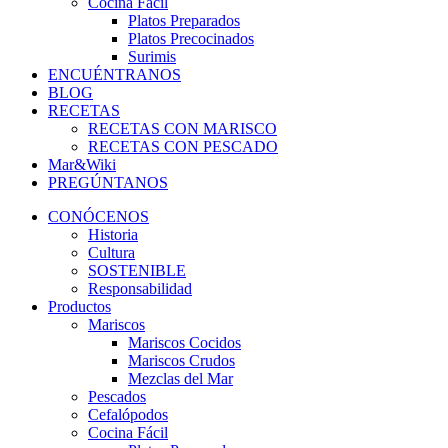
Cocina Fácil
Platos Preparados
Platos Precocinados
Surimis
ENCUÉNTRANOS
BLOG
RECETAS
RECETAS CON MARISCO
RECETAS CON PESCADO
Mar&Wiki
PREGÚNTANOS
CONÓCENOS
Historia
Cultura
SOSTENIBLE
Responsabilidad
Productos
Mariscos
Mariscos Cocidos
Mariscos Crudos
Mezclas del Mar
Pescados
Cefalópodos
Cocina Fácil