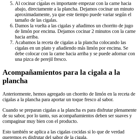
Al cocinar cigalas es importante empezar con la carne hacia
abajo, directamente a la plancha. Dejamos cocinar un minuto
aproximadamente, ya que este tiempo puede variar según el
tamaño de las cigalas.
Damos la vuelta a las cigalas y añadimos un chorrito de jugo
de limón por encima. Dejamos cocinar 2 minutos con la carne
hacia arriba.
Acabamos la receta de cigalas a la plancha colocando las
cigalas en un plato y añadiendo más limón por encima. Se
debe colocar con la carne hacia arriba y se puede adornar con
una pizca de perejil fresco.
Acompañamientos para la cigala a la
plancha
Anteriormente, hemos agregado un chorrito de limón en la receta de
cigalas a la plancha para aportar un toque fresco al sabor.
Cuando se preparan cigalas a la plancha es para disfrutar plenamente
de su sabor, por lo tanto, sus acompañamientos deben ser suaves y
compaginar muy bien con el producto.
Esto también se aplica a las cigalas cocidas si lo que de verdad
queremos es disfrutar del sabor de la cigala.