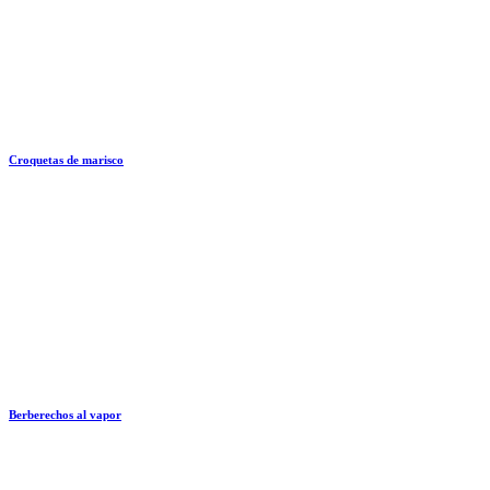
Croquetas de marisco
Berberechos al vapor