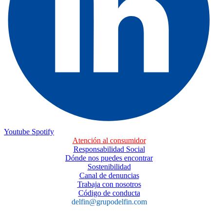
Youtube
Spotify
Atención al consumidor
Responsabilidad Social
Dónde nos puedes encontrar
Sostenibilidad
Canal de denuncias
Trabaja con nosotros
Código de conducta
delfin@grupodelfin.com