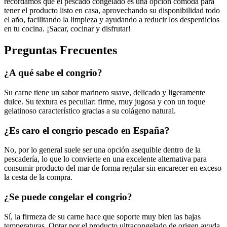
recordamos que el pescado congelado es una opción cómoda para
tener el producto listo en casa, aprovechando su disponibilidad todo
el año, facilitando la limpieza y ayudando a reducir los desperdicios
en tu cocina. ¡Sacar, cocinar y disfrutar!
Preguntas Frecuentes
¿A qué sabe el congrio?
Su carne tiene un sabor marinero suave, delicado y ligeramente
dulce. Su textura es peculiar: firme, muy jugosa y con un toque
gelatinoso característico gracias a su colágeno natural.
¿Es caro el congrio pescado en España?
No, por lo general suele ser una opción asequible dentro de la
pescadería, lo que lo convierte en una excelente alternativa para
consumir producto del mar de forma regular sin encarecer en exceso
la cesta de la compra.
¿Se puede congelar el congrio?
Sí, la firmeza de su carne hace que soporte muy bien las bajas
temperaturas. Optar por el producto ultracongelado de origen ayuda