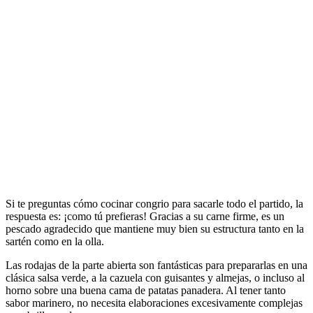
Si te preguntas cómo cocinar congrio para sacarle todo el partido, la
respuesta es: ¡como tú prefieras! Gracias a su carne firme, es un
pescado agradecido que mantiene muy bien su estructura tanto en la
sartén como en la olla.
Las rodajas de la parte abierta son fantásticas para prepararlas en una
clásica salsa verde, a la cazuela con guisantes y almejas, o incluso al
horno sobre una buena cama de patatas panadera. Al tener tanto
sabor marinero, no necesita elaboraciones excesivamente complejas