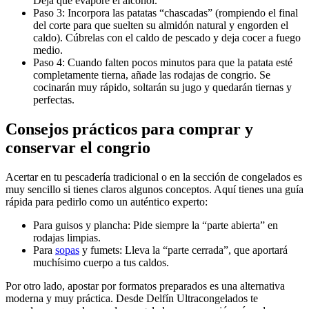
Deja que evapore el alcohol.
Paso 3: Incorpora las patatas “chascadas” (rompiendo el final
del corte para que suelten su almidón natural y engorden el
caldo). Cúbrelas con el caldo de pescado y deja cocer a fuego
medio.
Paso 4: Cuando falten pocos minutos para que la patata esté
completamente tierna, añade las rodajas de congrio. Se
cocinarán muy rápido, soltarán su jugo y quedarán tiernas y
perfectas.
Consejos prácticos para comprar y
conservar el congrio
Acertar en tu pescadería tradicional o en la sección de congelados es
muy sencillo si tienes claros algunos conceptos. Aquí tienes una guía
rápida para pedirlo como un auténtico experto:
Para guisos y plancha: Pide siempre la “parte abierta” en
rodajas limpias.
Para
sopas
y fumets: Lleva la “parte cerrada”, que aportará
muchísimo cuerpo a tus caldos.
Por otro lado, apostar por formatos preparados es una alternativa
moderna y muy práctica. Desde Delfín Ultracongelados te