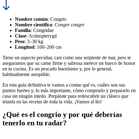
Nombre común
: Congrio
Nombre científico
:
Conger conger
Familia
: Congridae
Clase
: Actinopterygii
Peso
: 3–30 kg
Longitud
: 100–200 cm
Tiene un aspecto peculiar, casi como una serpiente de mar, pero te
aseguramos que su carne firme y sabrosa merece un hueco de honor
en tu cocina. Es un pescado buenísimo y, por lo general,
habitualmente asequible.
En esta guía definitiva te vamos a contar qué es, cuáles son sus
puntos fuertes y, lo más importante, cómo comprarlo y prepararlo en
casa sin ningún miedo. Prepárate para redescubrir un clásico que
triunfa en las recetas de toda la vida. ¡Vamos al lío!
¿Qué es el congrio y por qué deberías
tenerlo en tu radar?