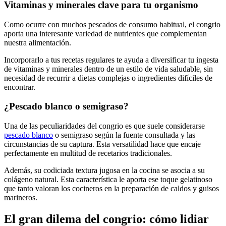
Vitaminas y minerales clave para tu organismo
Como ocurre con muchos pescados de consumo habitual, el congrio
aporta una interesante variedad de nutrientes que complementan
nuestra alimentación.
Incorporarlo a tus recetas regulares te ayuda a diversificar tu ingesta
de vitaminas y minerales dentro de un estilo de vida saludable, sin
necesidad de recurrir a dietas complejas o ingredientes difíciles de
encontrar.
¿Pescado blanco o semigraso?
Una de las peculiaridades del congrio es que suele considerarse
pescado blanco
o semigraso según la fuente consultada y las
circunstancias de su captura. Esta versatilidad hace que encaje
perfectamente en multitud de recetarios tradicionales.
Además, su codiciada textura jugosa en la cocina se asocia a su
colágeno natural. Esta característica le aporta ese toque gelatinoso
que tanto valoran los cocineros en la preparación de caldos y guisos
marineros.
El gran dilema del congrio: cómo lidiar