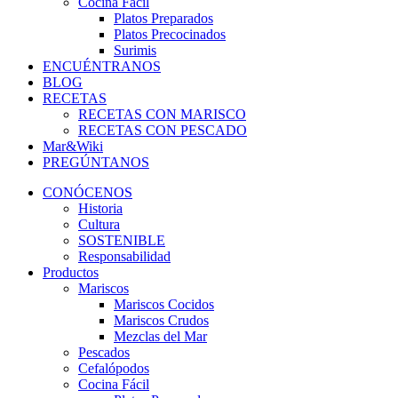
Cocina Fácil
Platos Preparados
Platos Precocinados
Surimis
ENCUÉNTRANOS
BLOG
RECETAS
RECETAS CON MARISCO
RECETAS CON PESCADO
Mar&Wiki
PREGÚNTANOS
CONÓCENOS
Historia
Cultura
SOSTENIBLE
Responsabilidad
Productos
Mariscos
Mariscos Cocidos
Mariscos Crudos
Mezclas del Mar
Pescados
Cefalópodos
Cocina Fácil