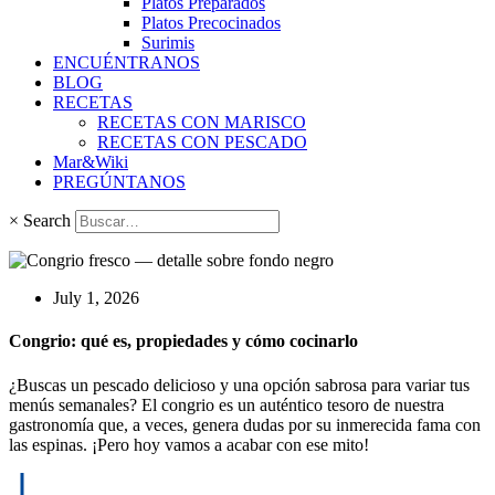
Platos Preparados
Platos Precocinados
Surimis
ENCUÉNTRANOS
BLOG
RECETAS
RECETAS CON MARISCO
RECETAS CON PESCADO
Mar&Wiki
PREGÚNTANOS
×
Search
July 1, 2026
Congrio: qué es, propiedades y cómo cocinarlo
¿Buscas un pescado delicioso y una opción sabrosa para variar tus
menús semanales? El congrio es un auténtico tesoro de nuestra
gastronomía que, a veces, genera dudas por su inmerecida fama con
las espinas. ¡Pero hoy vamos a acabar con ese mito!