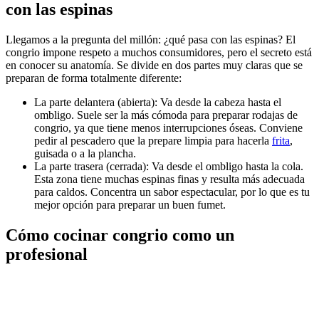
con las espinas
Llegamos a la pregunta del millón: ¿qué pasa con las espinas? El
congrio impone respeto a muchos consumidores, pero el secreto está
en conocer su anatomía. Se divide en dos partes muy claras que se
preparan de forma totalmente diferente:
La parte delantera (abierta): Va desde la cabeza hasta el
ombligo. Suele ser la más cómoda para preparar rodajas de
congrio, ya que tiene menos interrupciones óseas. Conviene
pedir al pescadero que la prepare limpia para hacerla
frita
,
guisada o a la plancha.
La parte trasera (cerrada): Va desde el ombligo hasta la cola.
Esta zona tiene muchas espinas finas y resulta más adecuada
para caldos. Concentra un sabor espectacular, por lo que es tu
mejor opción para preparar un buen fumet.
Cómo cocinar congrio como un
profesional