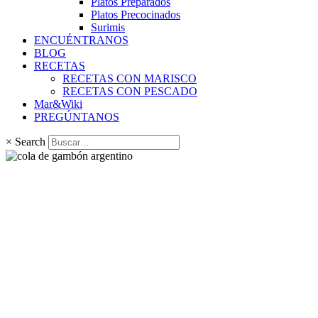
Platos Preparados
Platos Precocinados
Surimis
ENCUÉNTRANOS
BLOG
RECETAS
RECETAS CON MARISCO
RECETAS CON PESCADO
Mar&Wiki
PREGÚNTANOS
×
Search