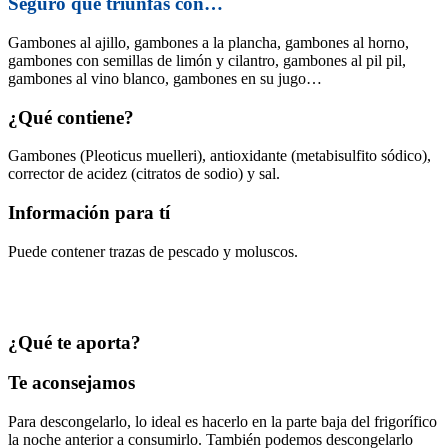
Seguro que triunfas con…
Gambones al ajillo, gambones a la plancha, gambones al horno,
gambones con semillas de limón y cilantro, gambones al pil pil,
gambones al vino blanco, gambones en su jugo…
¿Qué contiene?
Gambones (Pleoticus muelleri), antioxidante (metabisulfito sódico),
corrector de acidez (citratos de sodio) y sal.
Información para tí
Puede contener trazas de pescado y moluscos.
¿Qué te aporta?
Te aconsejamos
Para descongelarlo, lo ideal es hacerlo en la parte baja del frigorífico
la noche anterior a consumirlo. También podemos descongelarlo