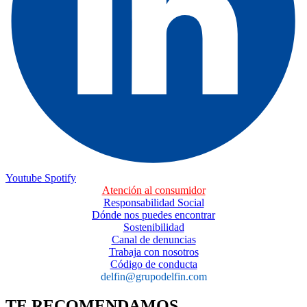
Youtube
Spotify
Atención al consumidor
Responsabilidad Social
Dónde nos puedes encontrar
Sostenibilidad
Canal de denuncias
Trabaja con nosotros
Código de conducta
delfin@grupodelfin.com
TE RECOMENDAMOS…