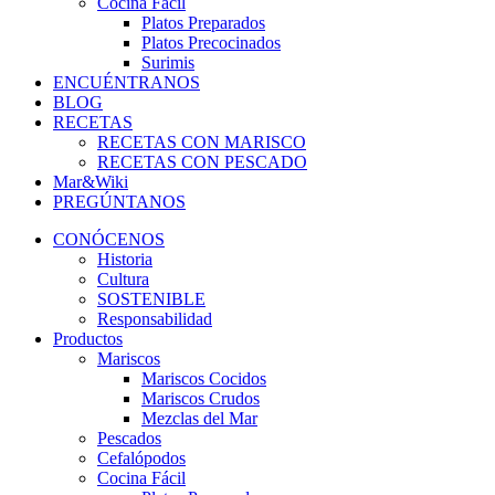
Cocina Fácil
Platos Preparados
Platos Precocinados
Surimis
ENCUÉNTRANOS
BLOG
RECETAS
RECETAS CON MARISCO
RECETAS CON PESCADO
Mar&Wiki
PREGÚNTANOS
CONÓCENOS
Historia
Cultura
SOSTENIBLE
Responsabilidad
Productos
Mariscos
Mariscos Cocidos
Mariscos Crudos
Mezclas del Mar
Pescados
Cefalópodos
Cocina Fácil