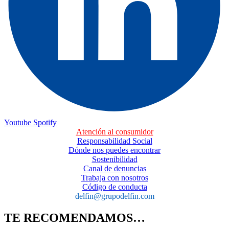
Youtube
Spotify
Atención al consumidor
Responsabilidad Social
Dónde nos puedes encontrar
Sostenibilidad
Canal de denuncias
Trabaja con nosotros
Código de conducta
delfin@grupodelfin.com
TE RECOMENDAMOS…