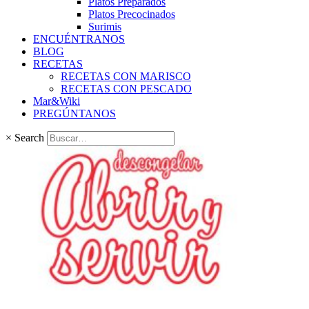
Platos Preparados
Platos Precocinados
Surimis
ENCUÉNTRANOS
BLOG
RECETAS
RECETAS CON MARISCO
RECETAS CON PESCADO
Mar&Wiki
PREGÚNTANOS
×
Search