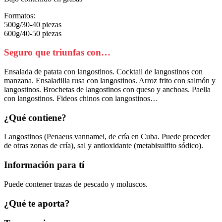
Formatos:
500g/30-40 piezas
600g/40-50 piezas
Seguro que triunfas con…
Ensalada de patata con langostinos. Cocktail de langostinos con
manzana. Ensaladilla rusa con langostinos. Arroz frito con salmón y
langostinos. Brochetas de langostinos con queso y anchoas. Paella
con langostinos. Fideos chinos con langostinos…
¿Qué contiene?
Langostinos (Penaeus vannamei, de cría en Cuba. Puede proceder
de otras zonas de cría), sal y antioxidante (metabisulfito sódico).
Información para tí
Puede contener trazas de pescado y moluscos.
¿Qué te aporta?