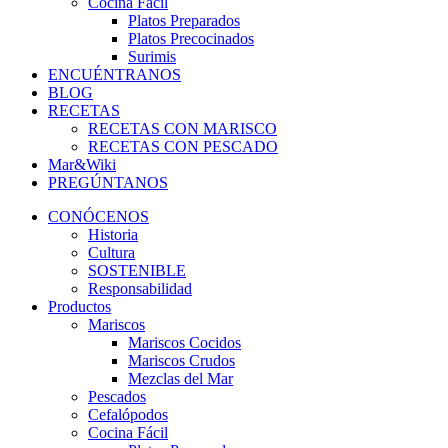
Cocina Fácil
Platos Preparados
Platos Precocinados
Surimis
ENCUÉNTRANOS
BLOG
RECETAS
RECETAS CON MARISCO
RECETAS CON PESCADO
Mar&Wiki
PREGÚNTANOS
CONÓCENOS
Historia
Cultura
SOSTENIBLE
Responsabilidad
Productos
Mariscos
Mariscos Cocidos
Mariscos Crudos
Mezclas del Mar
Pescados
Cefalópodos
Cocina Fácil