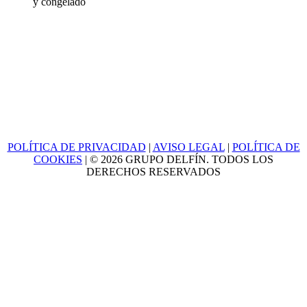
y congelado
POLÍTICA DE PRIVACIDAD
|
AVISO LEGAL
|
POLÍTICA DE
COOKIES
| © 2026 GRUPO DELFÍN. TODOS LOS
DERECHOS RESERVADOS