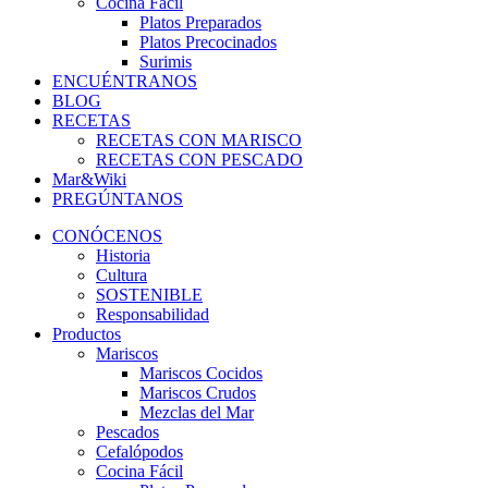
Cocina Fácil
Platos Preparados
Platos Precocinados
Surimis
ENCUÉNTRANOS
BLOG
RECETAS
RECETAS CON MARISCO
RECETAS CON PESCADO
Mar&Wiki
PREGÚNTANOS
CONÓCENOS
Historia
Cultura
SOSTENIBLE
Responsabilidad
Productos
Mariscos
Mariscos Cocidos
Mariscos Crudos
Mezclas del Mar
Pescados
Cefalópodos
Cocina Fácil