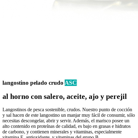
langostino pelado crudo
ASC
al horno con salero, aceite, ajo y perejil
Langostinos de pesca sostenible, crudos. Nuestro punto de cocción
y sal hacen de este langostino un manjar muy fácil de consumir, sólo
necesitas descongelar, abrir y servir. Además, el marisco posee un
alto contenido en proteínas de calidad, es bajo en grasas e hidratos
de carbono, y contienen minerales y vitaminas, especialmente
vitamina E, antioxidante, y vitaminas del grupo B.