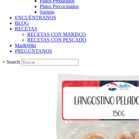
Platos Preparados
Platos Precocinados
Surimis
ENCUÉNTRANOS
BLOG
RECETAS
RECETAS CON MARISCO
RECETAS CON PESCADO
Mar&Wiki
PREGÚNTANOS
×
Search