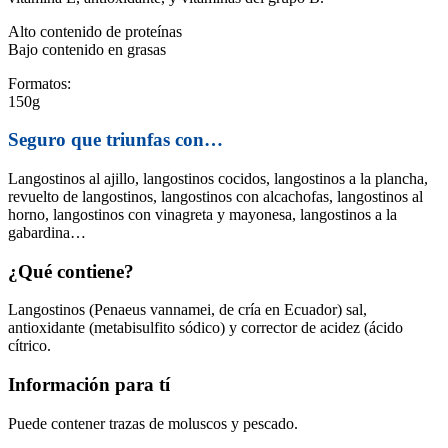
Alto contenido de proteínas
Bajo contenido en grasas
Formatos:
150g
Seguro que triunfas con…
Langostinos al ajillo, langostinos cocidos, langostinos a la plancha,
revuelto de langostinos, langostinos con alcachofas, langostinos al
horno, langostinos con vinagreta y mayonesa, langostinos a la
gabardina…
¿Qué contiene?
Langostinos (Penaeus vannamei, de cría en Ecuador) sal,
antioxidante (metabisulfito sódico) y corrector de acidez (ácido
cítrico.
Información para tí
Puede contener trazas de moluscos y pescado.