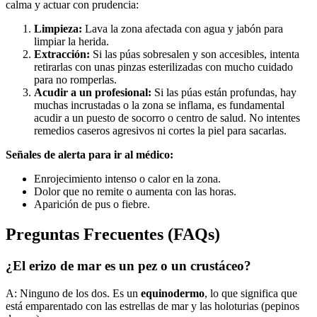
calma y actuar con prudencia:
Limpieza:
Lava la zona afectada con agua y jabón para
limpiar la herida.
Extracción:
Si las púas sobresalen y son accesibles, intenta
retirarlas con unas pinzas esterilizadas con mucho cuidado
para no romperlas.
Acudir a un profesional:
Si las púas están profundas, hay
muchas incrustadas o la zona se inflama, es fundamental
acudir a un puesto de socorro o centro de salud. No intentes
remedios caseros agresivos ni cortes la piel para sacarlas.
Señales de alerta para ir al médico:
Enrojecimiento intenso o calor en la zona.
Dolor que no remite o aumenta con las horas.
Aparición de pus o fiebre.
Preguntas Frecuentes (FAQs)
¿El erizo de mar es un pez o un crustáceo?
A: Ninguno de los dos. Es un
equinodermo
, lo que significa que
está emparentado con las estrellas de mar y las holoturias (pepinos