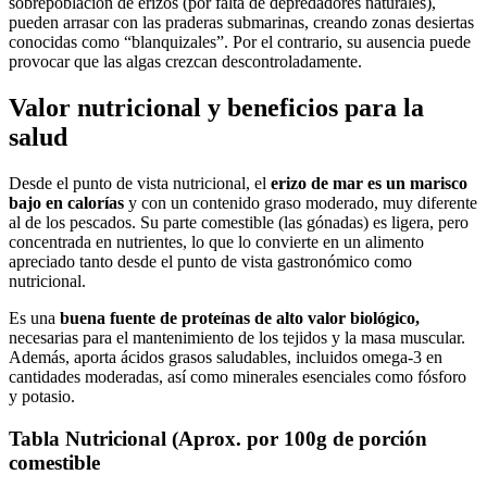
sobrepoblación de erizos (por falta de depredadores naturales),
pueden arrasar con las praderas submarinas, creando zonas desiertas
conocidas como “blanquizales”. Por el contrario, su ausencia puede
provocar que las algas crezcan descontroladamente.
Valor nutricional y beneficios para la
salud
Desde el punto de vista nutricional, el
erizo de mar es un marisco
bajo en calorías
y con un contenido graso moderado, muy diferente
al de los pescados. Su parte comestible (las gónadas) es ligera, pero
concentrada en nutrientes, lo que lo convierte en un alimento
apreciado tanto desde el punto de vista gastronómico como
nutricional.
Es una
buena fuente de proteínas de alto valor biológico,
necesarias para el mantenimiento de los tejidos y la masa muscular.
Además, aporta ácidos grasos saludables, incluidos omega-3 en
cantidades moderadas, así como minerales esenciales como fósforo
y potasio.
Tabla Nutricional (Aprox. por 100g de porción
comestible