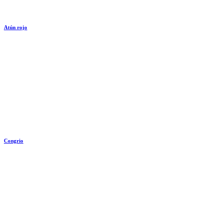
Atún rojo
Congrio