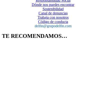
Responsabilidad Social
Dónde nos puedes encontrar
Sostenibilidad
Canal de denuncias
Trabaja con nosotros
Código de conducta
delfin@grupodelfin.com
TE RECOMENDAMOS…