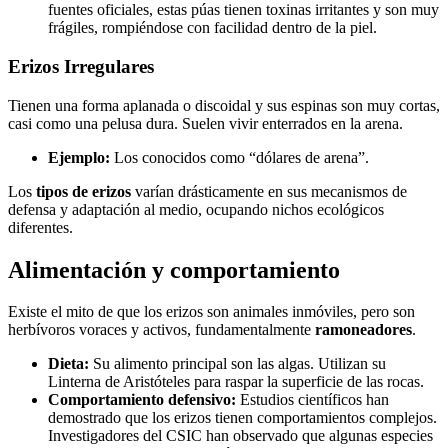
fuentes oficiales, estas púas tienen toxinas irritantes y son muy
frágiles, rompiéndose con facilidad dentro de la piel
.
Erizos Irregulares
Tienen una forma aplanada o discoidal y sus espinas son muy cortas,
casi como una pelusa dura. Suelen vivir enterrados en la arena.
Ejemplo:
Los conocidos como “dólares de arena”.
Los
tipos de erizos
varían drásticamente en sus mecanismos de
defensa y adaptación al medio, ocupando nichos ecológicos
diferentes.
Alimentación y comportamiento
Existe el mito de que los erizos son animales inmóviles, pero son
herbívoros voraces y activos, fundamentalmente
ramoneadores
.
Dieta:
Su alimento principal son las algas. Utilizan su
Linterna de Aristóteles para raspar la superficie de las rocas.
Comportamiento defensivo:
Estudios científicos han
demostrado que los erizos tienen comportamientos complejos.
Investigadores del CSIC han observado que algunas especies