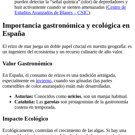
pueden detectar la “señal química” (olor) de depredadores y
huir activamente cuando se sienten amenazadas (
Centro de
Estudios Avanzados de Blanes – CSIC
).
Importancia gastronómica y ecológica en
España
El erizo de mar juega un doble papel crucial en nuestra geografía: es
un ingeniero del ecosistema y un recurso culinario de alto valor.
Valor Gastronómico
En España, el consumo de erizos es una tradición arraigada,
especialmente en
invierno
, cuando sus gónadas (las partes
comestibles de color anaranjado) están más desarrolladas.
Asturias:
Conocidos como
oricios
, son un manjar habitual.
Cataluña:
Las
garotas
son protagonistas de la gastronomía
costera en temporada.
Impacto Ecológico
Ecológicamente, controlan el crecimiento de las algas. Si hay una