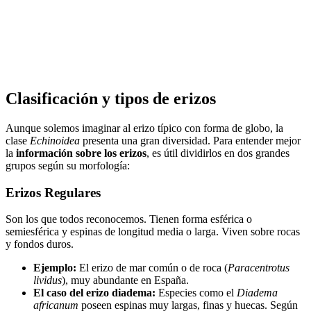
Clasificación y tipos de erizos
Aunque solemos imaginar al erizo típico con forma de globo, la
clase
Echinoidea
presenta una gran diversidad. Para entender mejor
la
información sobre los erizos
, es útil dividirlos en dos grandes
grupos según su morfología:
Erizos Regulares
Son los que todos reconocemos. Tienen forma esférica o
semiesférica y espinas de longitud media o larga. Viven sobre rocas
y fondos duros.
Ejemplo:
El erizo de mar común o de roca (
Paracentrotus
lividus
), muy abundante en España.
El caso del erizo diadema:
Especies como el
Diadema
africanum
poseen espinas muy largas, finas y huecas. Según