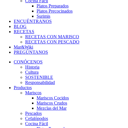
Cocina Fácil
Platos Preparados
Platos Precocinados
Surimis
ENCUÉNTRANOS
BLOG
RECETAS
RECETAS CON MARISCO
RECETAS CON PESCADO
Mar&Wiki
PREGÚNTANOS
CONÓCENOS
Historia
Cultura
SOSTENIBLE
Responsabilidad
Productos
Mariscos
Mariscos Cocidos
Mariscos Crudos
Mezclas del Mar
Pescados
Cefalópodos
Cocina Fácil