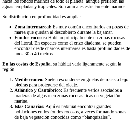
hacia los fondos marinos de todo el planeta, aunque prefieren las
aguas templadas y tropicales. Son animales estrictamente marinos.
Su distribución en profundidad es amplia:
Zona intermareal:
Es muy común encontrarlos en pozas de
marea que quedan al descubierto durante la bajamar.
Fondos rocosos:
Habitan principalmente en zonas rocosas
del litoral. En especies como el erizo diadema, se pueden
encontrar desde charcos intermareales hasta profundidades de
unos 30 o 40 metros.
En las costas de España
, su hábitat varía ligeramente según la
región:
Mediterráneo:
Suelen esconderse en grietas de rocas o bajo
piedras para protegerse del oleaje.
Atlántico y Cantábrico:
Es frecuente verlos asociados a
praderas de algas o en zonas rocosas ricas en vegetación
marina.
Islas Canarias:
Aquí es habitual encontrar grandes
poblaciones en los fondos rocosos, a veces formando zonas
de baja vegetación conocidas como “blanquizales”.