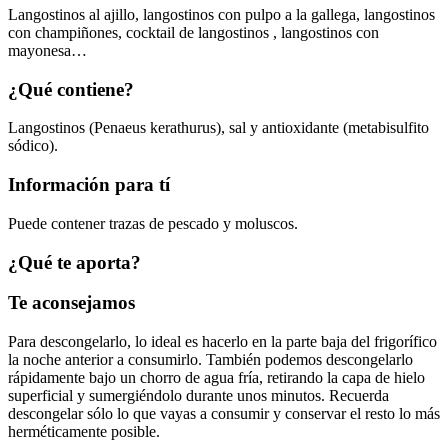
Langostinos al ajillo, langostinos con pulpo a la gallega, langostinos
con champiñones, cocktail de langostinos , langostinos con
mayonesa…
¿Qué contiene?
Langostinos (Penaeus kerathurus), sal y antioxidante (metabisulfito
sódico).
Información para tí
Puede contener trazas de pescado y moluscos.
¿Qué te aporta?
Te aconsejamos
Para descongelarlo, lo ideal es hacerlo en la parte baja del frigorífico
la noche anterior a consumirlo. También podemos descongelarlo
rápidamente bajo un chorro de agua fría, retirando la capa de hielo
superficial y sumergiéndolo durante unos minutos. Recuerda
descongelar sólo lo que vayas a consumir y conservar el resto lo más
herméticamente posible.