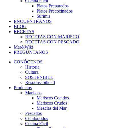
Cocina Fácil
Platos Preparados
Platos Precocinados
Surimis
ENCUÉNTRANOS
BLOG
RECETAS
RECETAS CON MARISCO
RECETAS CON PESCADO
Mar&Wiki
PREGÚNTANOS
CONÓCENOS
Historia
Cultura
SOSTENIBLE
Responsabilidad
Productos
Mariscos
Mariscos Cocidos
Mariscos Crudos
Mezclas del Mar
Pescados
Cefalópodos
Cocina Fácil