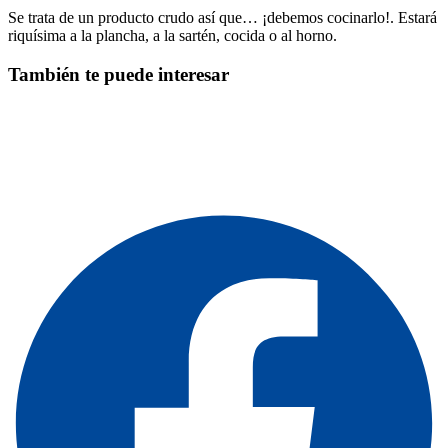
Se trata de un producto crudo así que… ¡debemos cocinarlo!. Estará
riquísima a la plancha, a la sartén, cocida o al horno.
También te puede interesar