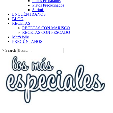
Platos Preparados
Platos Precocinados
Surimis
ENCUÉNTRANOS
BLOG
RECETAS
RECETAS CON MARISCO
RECETAS CON PESCADO
Mar&Wiki
PREGÚNTANOS
×
Search