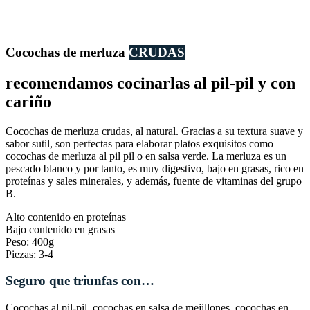
Cocochas de merluza
CRUDAS
recomendamos cocinarlas al pil-pil y con
cariño
Cocochas de merluza crudas, al natural. Gracias a su textura suave y
sabor sutil, son perfectas para elaborar platos exquisitos como
cocochas de merluza al pil pil o en salsa verde. La merluza es un
pescado blanco y por tanto, es muy digestivo, bajo en grasas, rico en
proteínas y sales minerales, y además, fuente de vitaminas del grupo
B.
Alto contenido en proteínas
Bajo contenido en grasas
Peso: 400g
Piezas: 3-4
Seguro que triunfas con…
Cocochas al pil-pil, cocochas en salsa de mejillones, cocochas en