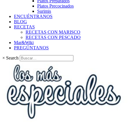
Platos Preparados
Platos Precocinados
Surimis
ENCUÉNTRANOS
BLOG
RECETAS
RECETAS CON MARISCO
RECETAS CON PESCADO
Mar&Wiki
PREGÚNTANOS
×
Search