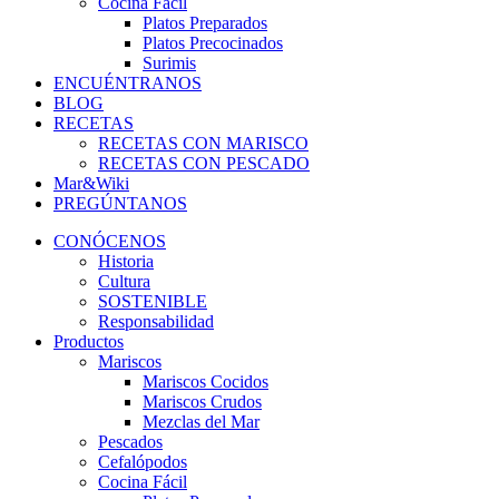
Cocina Fácil
Platos Preparados
Platos Precocinados
Surimis
ENCUÉNTRANOS
BLOG
RECETAS
RECETAS CON MARISCO
RECETAS CON PESCADO
Mar&Wiki
PREGÚNTANOS
CONÓCENOS
Historia
Cultura
SOSTENIBLE
Responsabilidad
Productos
Mariscos
Mariscos Cocidos
Mariscos Crudos
Mezclas del Mar
Pescados
Cefalópodos
Cocina Fácil